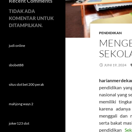
Recent Comments
TIDAK ADA
KOMENTAR UNTUK
DITAMPILKAN.
PENDIDIKAN
MENGE
judi online
SEKOLA
sbobet88
JUNI 19, 2024
harianmerdek
situs slot bet 200 perak
pendidikan yan
nasional yang s
memiliki tingk
mahjong ways 2
karena adanya 
menggali dan 
serta bakat mas
joker123 slot
pendidikan
Sek