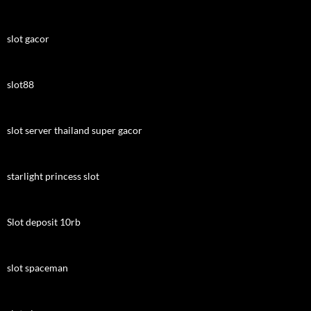
slot gacor
slot88
slot server thailand super gacor
starlight princess slot
Slot deposit 10rb
slot spaceman