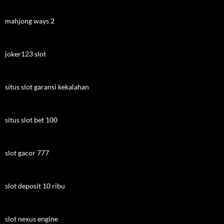
mahjong ways 2
joker123 slot
situs slot garansi kekalahan
situs slot bet 100
slot gacor 777
slot deposit 10 ribu
slot nexus engine