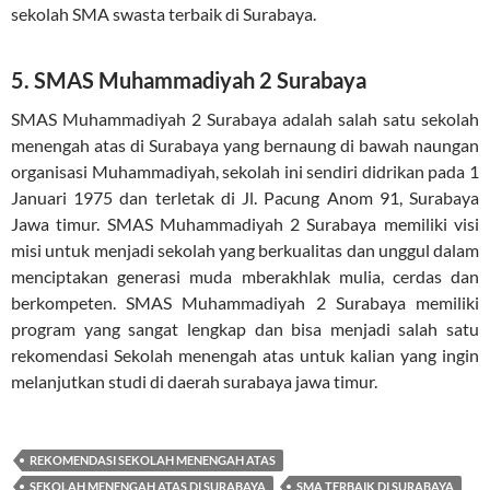
sekolah SMA swasta terbaik di Surabaya.
5. SMAS Muhammadiyah 2 Surabaya
SMAS Muhammadiyah 2 Surabaya adalah salah satu sekolah
menengah atas di Surabaya yang bernaung di bawah naungan
organisasi Muhammadiyah, sekolah ini sendiri didrikan pada 1
Januari 1975 dan terletak di Jl. Pacung Anom 91, Surabaya
Jawa timur. SMAS Muhammadiyah 2 Surabaya memiliki visi
misi untuk menjadi sekolah yang berkualitas dan unggul dalam
menciptakan generasi muda mberakhlak mulia, cerdas dan
berkompeten. SMAS Muhammadiyah 2 Surabaya memiliki
program yang sangat lengkap dan bisa menjadi salah satu
rekomendasi Sekolah menengah atas untuk kalian yang ingin
melanjutkan studi di daerah surabaya jawa timur.
REKOMENDASI SEKOLAH MENENGAH ATAS
SEKOLAH MENENGAH ATAS DI SURABAYA
SMA TERBAIK DI SURABAYA