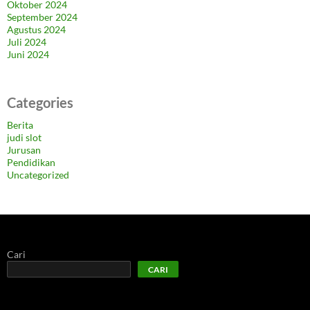
Oktober 2024
September 2024
Agustus 2024
Juli 2024
Juni 2024
Categories
Berita
judi slot
Jurusan
Pendidikan
Uncategorized
Cari
CARI