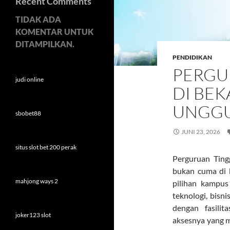
Recent Comments
TIDAK ADA
KOMENTAR UNTUK
DITAMPILKAN.
PENDIDIKAN
PERGU
judi online
DI BEK
UNGG
sbobet88
JUNI 23, 2026
situs slot bet 200 perak
Perguruan Ting
bukan cuma di k
mahjong ways 2
pilihan kampus
teknologi, bisn
dengan fasilit
joker123 slot
aksesnya yang m