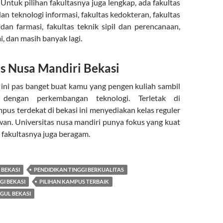
Untuk pilihan fakultasnya juga lengkap, ada fakultas
n teknologi informasi, fakultas kedokteran, fakultas
dan farmasi, fakultas teknik sipil dan perencanaan,
, dan masih banyak lagi.
as Nusa Mandiri Bekasi
 ini pas banget buat kamu yang pengen kuliah sambil
 dengan perkembangan teknologi. Terletak di
mpus terdekat di bekasi ini menyediakan kelas reguler
wan. Universitas nusa mandiri punya fokus yang kuat
pi fakultasnya juga beragam.
 BEKASI
PENDIDIKAN TINGGI BERKUALITAS
GI BEKASI
PILIHAN KAMPUS TERBAIK
GUL BEKASI