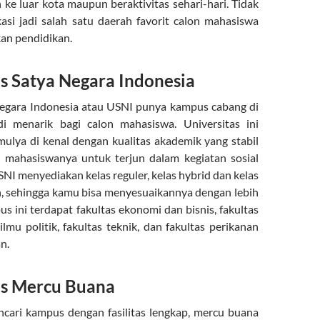
 ke luar kota maupun beraktivitas sehari-hari. Tidak
asi jadi salah satu daerah favorit calon mahasiswa
an pendidikan.
as Satya Negara Indonesia
egara Indonesia atau USNI punya kampus cabang di
di menarik bagi calon mahasiswa. Universitas ini
imulya di kenal dengan kualitas akademik yang stabil
mahasiswanya untuk terjun dalam kegiatan sosial
NI menyediakan kelas reguler, kelas hybrid dan kelas
, sehingga kamu bisa menyesuaikannya dengan lebih
us ini terdapat fakultas ekonomi dan bisnis, fakultas
ilmu politik, fakultas teknik, dan fakultas perikanan
n.
as Mercu Buana
cari kampus dengan fasilitas lengkap, mercu buana