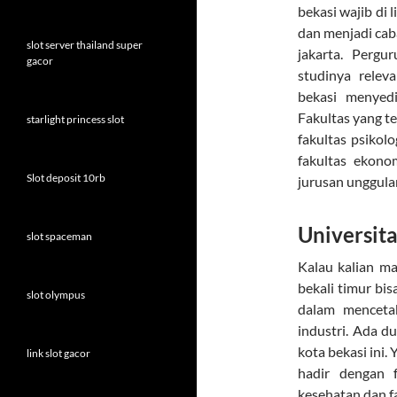
bekasi wajib di l
dan menjadi cab
slot server thailand super
jakarta. Pergu
gacor
studinya relev
bekasi menyedi
Fakultas yang ter
starlight princess slot
fakultas psikolo
fakultas ekonom
Slot deposit 10rb
jurusan unggula
Universita
slot spaceman
Kalau kalian ma
bekali timur bis
slot olympus
dalam mencetak
industri. Ada du
kota bekasi ini. 
link slot gacor
hadir dengan f
kesehatan dan fa