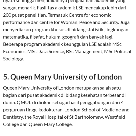
nyata sehingga menjadikannya pengalaman akademik yang
sangat menarik. Fasilitas akademik LSE mencakup lebih dari
200 pusat penelitian. Termasuk Centre for economic
performance dan centre for Woman, Peace and Security. Juga
menyediakan program khusus di bidang statistik, lingkungan,
matematika, filsafat, hukum, geografi dan banyak lagi.
Beberapa program akademik keunggulan LSE adalah MSc
Economics, MSc Data Science, BSc Management, MSc Political
Sociology.
5. Queen Mary University of London
Queen Mary University of London merupakan salah satu
bagian dari pusat akademik di bidang kesehatan terbesar di
dunia. QMUL di dirikan sebagai hasil penggabungan dari 4
perguruan tinggi kedokteran. London School of Medicine and
Dentistry, the Royal Hospital of St Bartholomew, Westfield
College dan Queen Mary College.