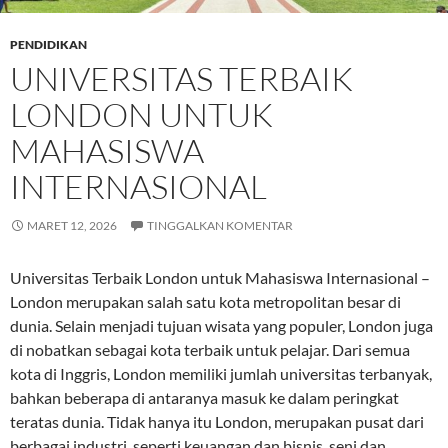
PENDIDIKAN
UNIVERSITAS TERBAIK
LONDON UNTUK
MAHASISWA
INTERNASIONAL
MARET 12, 2026
TINGGALKAN KOMENTAR
Universitas Terbaik London untuk Mahasiswa Internasional –
London merupakan salah satu kota metropolitan besar di
dunia. Selain menjadi tujuan wisata yang populer, London juga
di nobatkan sebagai kota terbaik untuk pelajar. Dari semua
kota di Inggris, London memiliki jumlah universitas terbanyak,
bahkan beberapa di antaranya masuk ke dalam peringkat
teratas dunia. Tidak hanya itu London, merupakan pusat dari
berbagai industri, seperti keuangan dan bisnis, seni dan