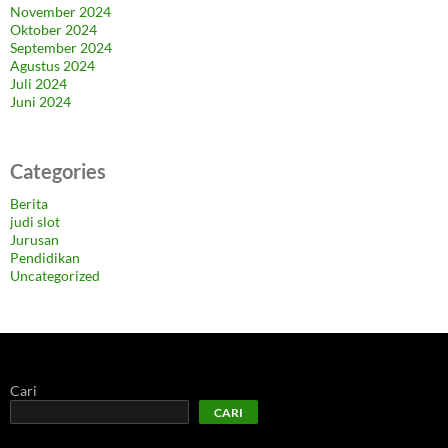
November 2024
Oktober 2024
September 2024
Agustus 2024
Juli 2024
Juni 2024
Categories
Berita
judi slot
Jurusan
Pendidikan
Uncategorized
Cari
CARI