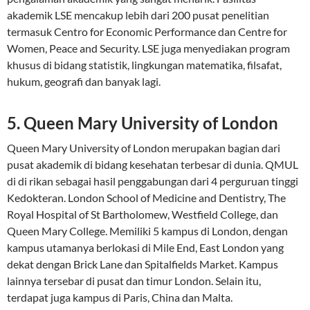
akademik LSE mencakup lebih dari 200 pusat penelitian
termasuk Centro for Economic Performance dan Centre for
Women, Peace and Security. LSE juga menyediakan program
khusus di bidang statistik, lingkungan matematika, filsafat,
hukum, geografi dan banyak lagi.
5. Queen Mary University of London
Queen Mary University of London merupakan bagian dari
pusat akademik di bidang kesehatan terbesar di dunia. QMUL
di di rikan sebagai hasil penggabungan dari 4 perguruan tinggi
Kedokteran. London School of Medicine and Dentistry, The
Royal Hospital of St Bartholomew, Westfield College, dan
Queen Mary College. Memiliki 5 kampus di London, dengan
kampus utamanya berlokasi di Mile End, East London yang
dekat dengan Brick Lane dan Spitalfields Market. Kampus
lainnya tersebar di pusat dan timur London. Selain itu,
terdapat juga kampus di Paris, China dan Malta.