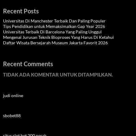
Recent Posts
Universitas Di Manchester Terbaik Dan Paling Populer
Tips Pendidikan untuk Memaksimalkan Gap Year 2026
Universitas Terbaik Di Barcelona Yang Paling Unggul
Mengenai Jurusan Teknik Bioproses Yang Harus Di Ketahui
Daftar Wisata Bersejarah Museum Jakarta Favorit 2026
Recent Comments
TIDAK ADA KOMENTAR UNTUK DITAMPILKAN.
judi online
sbobet88
situs slot bet 200 perak