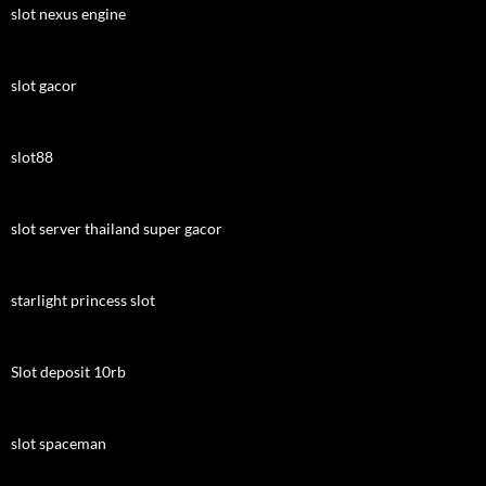
slot nexus engine
slot gacor
slot88
slot server thailand super gacor
starlight princess slot
Slot deposit 10rb
slot spaceman