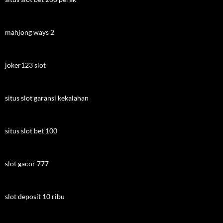
mahjong ways 2
joker123 slot
situs slot garansi kekalahan
situs slot bet 100
slot gacor 777
slot deposit 10 ribu