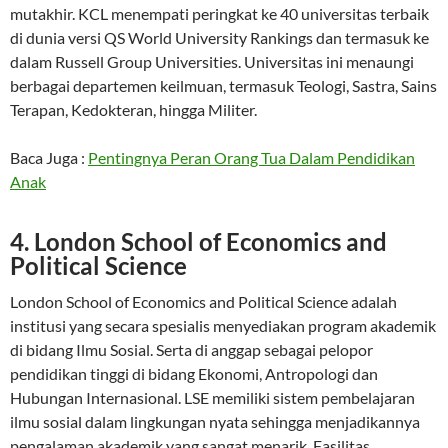
mutakhir. KCL menempati peringkat ke 40 universitas terbaik
di dunia versi QS World University Rankings dan termasuk ke
dalam Russell Group Universities. Universitas ini menaungi
berbagai departemen keilmuan, termasuk Teologi, Sastra, Sains
Terapan, Kedokteran, hingga Militer.
Baca Juga :
Pentingnya Peran Orang Tua Dalam Pendidikan
Anak
4. London School of Economics and
Political Science
London School of Economics and Political Science adalah
institusi yang secara spesialis menyediakan program akademik
di bidang Ilmu Sosial. Serta di anggap sebagai pelopor
pendidikan tinggi di bidang Ekonomi, Antropologi dan
Hubungan Internasional. LSE memiliki sistem pembelajaran
ilmu sosial dalam lingkungan nyata sehingga menjadikannya
pengalaman akademik yang sangat menarik. Fasilitas