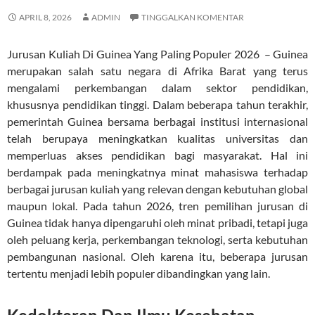
APRIL 8, 2026
ADMIN
TINGGALKAN KOMENTAR
Jurusan Kuliah Di Guinea Yang Paling Populer 2026 – Guinea
merupakan salah satu negara di Afrika Barat yang terus
mengalami perkembangan dalam sektor pendidikan,
khususnya pendidikan tinggi. Dalam beberapa tahun terakhir,
pemerintah Guinea bersama berbagai institusi internasional
telah berupaya meningkatkan kualitas universitas dan
memperluas akses pendidikan bagi masyarakat. Hal ini
berdampak pada meningkatnya minat mahasiswa terhadap
berbagai jurusan kuliah yang relevan dengan kebutuhan global
maupun lokal. Pada tahun 2026, tren pemilihan jurusan di
Guinea tidak hanya dipengaruhi oleh minat pribadi, tetapi juga
oleh peluang kerja, perkembangan teknologi, serta kebutuhan
pembangunan nasional. Oleh karena itu, beberapa jurusan
tertentu menjadi lebih populer dibandingkan yang lain.