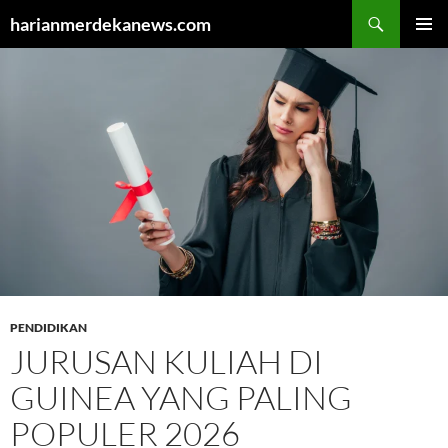
Cari
harianmerdekanews.com
LANGSUNG
MENU
KE
UTAMA
ISI
PENDIDIKAN
JURUSAN KULIAH DI
GUINEA YANG PALING
POPULER 2026