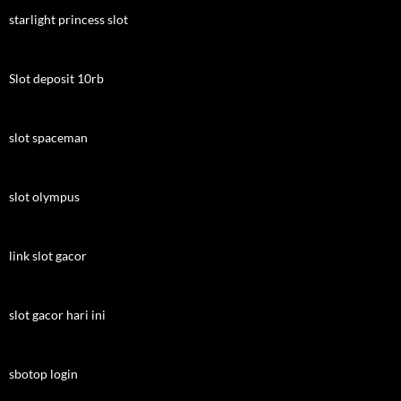
starlight princess slot
Slot deposit 10rb
slot spaceman
slot olympus
link slot gacor
slot gacor hari ini
sbotop login