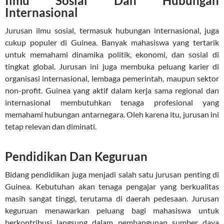
Ilmu Sosial Dan Hubungan
Internasional
Jurusan ilmu sosial, termasuk hubungan internasional, juga
cukup populer di Guinea. Banyak mahasiswa yang tertarik
untuk memahami dinamika politik, ekonomi, dan sosial di
tingkat global. Jurusan ini juga membuka peluang karier di
organisasi internasional, lembaga pemerintah, maupun sektor
non-profit. Guinea yang aktif dalam kerja sama regional dan
internasional membutuhkan tenaga profesional yang
memahami hubungan antarnegara. Oleh karena itu, jurusan ini
tetap relevan dan diminati.
Pendidikan Dan Keguruan
Bidang pendidikan juga menjadi salah satu jurusan penting di
Guinea. Kebutuhan akan tenaga pengajar yang berkualitas
masih sangat tinggi, terutama di daerah pedesaan. Jurusan
keguruan menawarkan peluang bagi mahasiswa untuk
berkontribusi langsung dalam pembangunan sumber daya