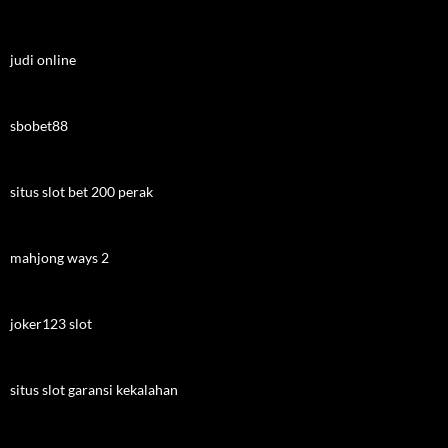
judi online
sbobet88
situs slot bet 200 perak
mahjong ways 2
joker123 slot
situs slot garansi kekalahan