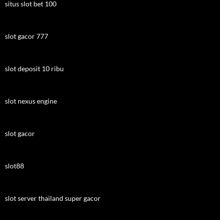
situs slot bet 100
slot gacor 777
slot deposit 10 ribu
slot nexus engine
slot gacor
slot88
slot server thailand super gacor