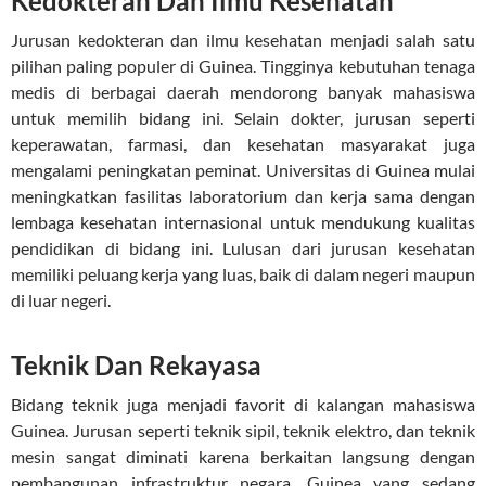
Kedokteran Dan Ilmu Kesehatan
Jurusan kedokteran dan ilmu kesehatan menjadi salah satu
pilihan paling populer di Guinea. Tingginya kebutuhan tenaga
medis di berbagai daerah mendorong banyak mahasiswa
untuk memilih bidang ini. Selain dokter, jurusan seperti
keperawatan, farmasi, dan kesehatan masyarakat juga
mengalami peningkatan peminat. Universitas di Guinea mulai
meningkatkan fasilitas laboratorium dan kerja sama dengan
lembaga kesehatan internasional untuk mendukung kualitas
pendidikan di bidang ini. Lulusan dari jurusan kesehatan
memiliki peluang kerja yang luas, baik di dalam negeri maupun
di luar negeri.
Teknik Dan Rekayasa
Bidang teknik juga menjadi favorit di kalangan mahasiswa
Guinea. Jurusan seperti teknik sipil, teknik elektro, dan teknik
mesin sangat diminati karena berkaitan langsung dengan
pembangunan infrastruktur negara. Guinea yang sedang