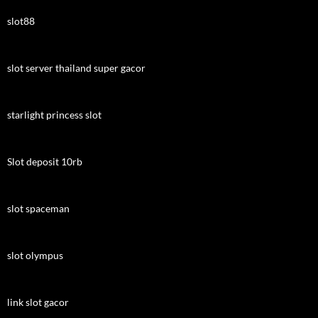
slot88
slot server thailand super gacor
starlight princess slot
Slot deposit 10rb
slot spaceman
slot olympus
link slot gacor