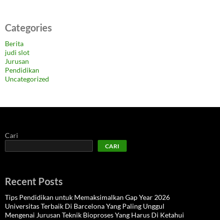
Categories
Berita
judi slot
Jurusan
Pendidikan
Uncategorized
Cari
CARI
Recent Posts
Tips Pendidikan untuk Memaksimalkan Gap Year 2026
Universitas Terbaik Di Barcelona Yang Paling Unggul
Mengenai Jurusan Teknik Bioproses Yang Harus Di Ketahui