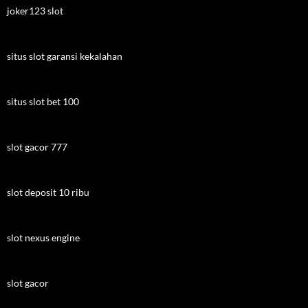
joker123 slot
situs slot garansi kekalahan
situs slot bet 100
slot gacor 777
slot deposit 10 ribu
slot nexus engine
slot gacor