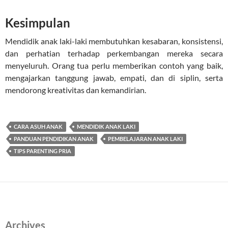
Kesimpulan
Mendidik anak laki-laki membutuhkan kesabaran, konsistensi,
dan perhatian terhadap perkembangan mereka secara
menyeluruh. Orang tua perlu memberikan contoh yang baik,
mengajarkan tanggung jawab, empati, dan di siplin, serta
mendorong kreativitas dan kemandirian.
CARA ASUH ANAK
MENDIDIK ANAK LAKI
PANDUAN PENDIDIKAN ANAK
PEMBELAJARAN ANAK LAKI
TIPS PARENTING PRIA
Archives