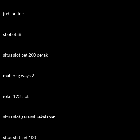
judi online
sbobet88
situs slot bet 200 perak
mahjong ways 2
joker123 slot
situs slot garansi kekalahan
situs slot bet 100