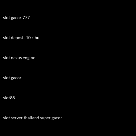
slot gacor 777
slot deposit 10 ribu
slot nexus engine
slot gacor
slot88
slot server thailand super gacor