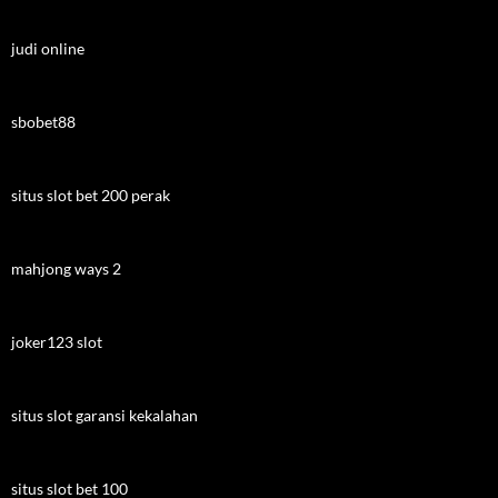
judi online
sbobet88
situs slot bet 200 perak
mahjong ways 2
joker123 slot
situs slot garansi kekalahan
situs slot bet 100