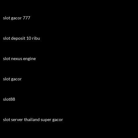
slot gacor 777
slot deposit 10 ribu
slot nexus engine
slot gacor
slot88
slot server thailand super gacor