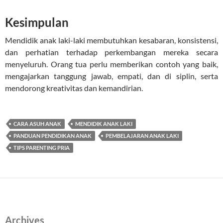
Kesimpulan
Mendidik anak laki-laki membutuhkan kesabaran, konsistensi,
dan perhatian terhadap perkembangan mereka secara
menyeluruh. Orang tua perlu memberikan contoh yang baik,
mengajarkan tanggung jawab, empati, dan di siplin, serta
mendorong kreativitas dan kemandirian.
CARA ASUH ANAK
MENDIDIK ANAK LAKI
PANDUAN PENDIDIKAN ANAK
PEMBELAJARAN ANAK LAKI
TIPS PARENTING PRIA
Archives