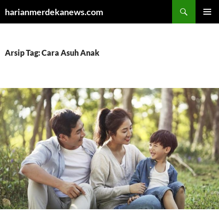
Cari
harianmerdekanews.com
LANGSUNG
MENU
KE
UTAMA
ISI
Arsip Tag: Cara Asuh Anak