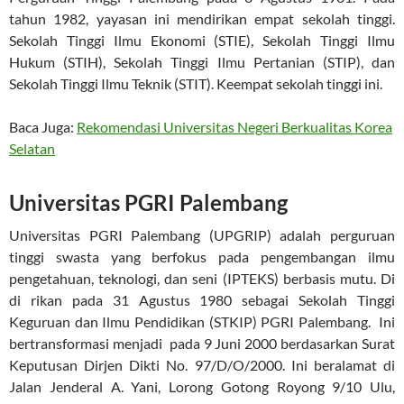
tahun 1982, yayasan ini mendirikan empat sekolah tinggi.
Sekolah Tinggi Ilmu Ekonomi (STIE), Sekolah Tinggi Ilmu
Hukum (STIH), Sekolah Tinggi Ilmu Pertanian (STIP), dan
Sekolah Tinggi Ilmu Teknik (STIT). Keempat sekolah tinggi ini.
Baca Juga:
Rekomendasi Universitas Negeri Berkualitas Korea
Selatan
Universitas PGRI Palembang
Universitas PGRI Palembang (UPGRIP) adalah perguruan
tinggi swasta yang berfokus pada pengembangan ilmu
pengetahuan, teknologi, dan seni (IPTEKS) berbasis mutu. Di
di rikan pada 31 Agustus 1980 sebagai Sekolah Tinggi
Keguruan dan Ilmu Pendidikan (STKIP) PGRI Palembang. Ini
bertransformasi menjadi pada 9 Juni 2000 berdasarkan Surat
Keputusan Dirjen Dikti No. 97/D/O/2000. Ini beralamat di
Jalan Jenderal A. Yani, Lorong Gotong Royong 9/10 Ulu,