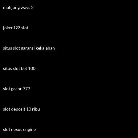
mahjong ways 2
joker123 slot
situs slot garansi kekalahan
situs slot bet 100
slot gacor 777
slot deposit 10 ribu
slot nexus engine