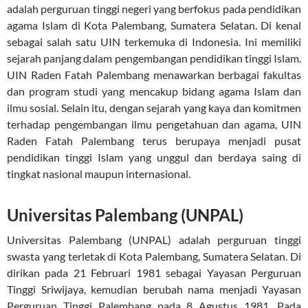
adalah perguruan tinggi negeri yang berfokus pada pendidikan
agama Islam di Kota Palembang, Sumatera Selatan. Di kenal
sebagai salah satu UIN terkemuka di Indonesia. Ini memiliki
sejarah panjang dalam pengembangan pendidikan tinggi Islam.
UIN Raden Fatah Palembang menawarkan berbagai fakultas
dan program studi yang mencakup bidang agama Islam dan
ilmu sosial. Selain itu, dengan sejarah yang kaya dan komitmen
terhadap pengembangan ilmu pengetahuan dan agama, UIN
Raden Fatah Palembang terus berupaya menjadi pusat
pendidikan tinggi Islam yang unggul dan berdaya saing di
tingkat nasional maupun internasional.
Universitas Palembang (UNPAL)
Universitas Palembang (UNPAL) adalah perguruan tinggi
swasta yang terletak di Kota Palembang, Sumatera Selatan. Di
dirikan pada 21 Februari 1981 sebagai Yayasan Perguruan
Tinggi Sriwijaya, kemudian berubah nama menjadi Yayasan
Perguruan Tinggi Palembang pada 8 Agustus 1981. Pada