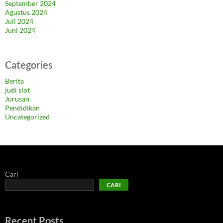
September 2024
Agustus 2024
Juli 2024
Juni 2024
Categories
Berita
judi slot
Jurusan
Pendidikan
Uncategorized
Cari
CARI
Recent Posts