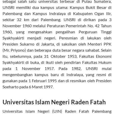
sebagai salah satu universitas terbesar di Pulau Sumatera,
UNSRI memiliki dua kampus utama: Kampus Bukit Besar di
Palembang dan Kampus Indralaya di Kabupaten Ogan Ilir,
sekitar 32 km dari Palembang.​ UNSRI di dirikan pada 3
November 1960 melalui Peraturan Pemerintah No. 42 Tahun
1960, yang mengesahkan pengalihan Perguruan Tinggi
Syakhyakirti menjadi negeri. Peresmian di lakukan oleh
Presiden Sukarno di Jakarta, di saksikan oleh Menteri PPK
(Mr. Priyono) dan beberapa duta besar negara sahabat. Selain
itu, sebelumnya, pada 31 Oktober 1953, Fakultas Ekonomi
Syakhyakirti di buka, di ikuti oleh pendirian Fakultas Hukum
pada 1 November 1957. Pada 1982, UNSRI mulai
mengembangkan kampus baru di Indralaya, yang resmi di
gunakan pada 1 Februari 1995 dan di resmikan oleh Presiden
Soeharto pada 6 Maret 1997.
Universitas Islam Negeri Raden Fatah
Universitas Islam Negeri (UIN) Raden Fatah Palembang