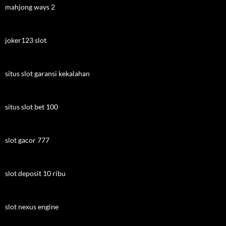
mahjong ways 2
joker123 slot
situs slot garansi kekalahan
situs slot bet 100
slot gacor 777
slot deposit 10 ribu
slot nexus engine