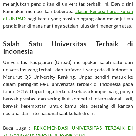
melanjutkan pendidikan di universitas terbaik ini. Dan disini
kami akan memberikan beberapa
alasan kenapa harus kuliah
di UNPAD
bagi kamu yang masih bingung akan melanjutkan
pendidikan dimana nantinya setelah lulus dari menengah atas.
Salah Satu Universitas Terbaik di
Indonesia
Universitas Padjajaran (Unpad) merupakan salah satu dari
universitas yang terbaik dan terfavorit yang ada di Indonesia.
Menurut QS University Ranking, Unpad sendiri masuk ke
dalam peringkat ke-6 universitas terbaik di Indonesia pada
tahun 2016. Unpad juga terkenal sebagai kampus yang punya
banyak prestasi dan sering ikut kompetisi internasional. Jadi,
banyak kesempatan untuk kamu bisa bersaing di kancah
nasional dan internasional saat kuliah di sini.
Baca Juga :
REKOMENDASI UNIVERSITAS TERBAIK DI
YOGYAKARTA VERSI EDURANK 2024