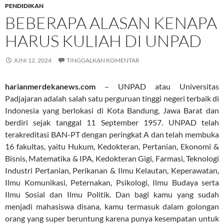
PENDIDIKAN
BEBERAPA ALASAN KENAPA
HARUS KULIAH DI UNPAD
JUNI 12, 2024
TINGGALKAN KOMENTAR
harianmerdekanews.com
– UNPAD atau Universitas
Padjajaran adalah salah satu perguruan tinggi negeri terbaik di
Indonesia yang berlokasi di Kota Bandung, Jawa Barat dan
berdiri sejak tanggal 11 September 1957. UNPAD telah
terakreditasi BAN-PT dengan peringkat A dan telah membuka
16 fakultas, yaitu Hukum, Kedokteran, Pertanian, Ekonomi &
Bisnis, Matematika & IPA, Kedokteran Gigi, Farmasi, Teknologi
Industri Pertanian, Perikanan & Ilmu Kelautan, Keperawatan,
Ilmu Komunikasi, Peternakan, Psikologi, Ilmu Budaya serta
Ilmu Sosial dan Ilmu Politik. Dan bagi kamu yang sudah
menjadi mahasiswa disana, kamu termasuk dalam golongan
orang yang super beruntung karena punya kesempatan untuk