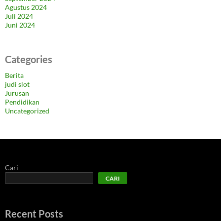
Agustus 2024
Juli 2024
Juni 2024
Categories
Berita
judi slot
Jurusan
Pendidikan
Uncategorized
Cari
CARI
Recent Posts