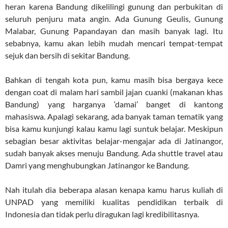
heran karena Bandung dikelilingi gunung dan perbukitan di
seluruh penjuru mata angin. Ada Gunung Geulis, Gunung
Malabar, Gunung Papandayan dan masih banyak lagi. Itu
sebabnya, kamu akan lebih mudah mencari tempat-tempat
sejuk dan bersih di sekitar Bandung.
Bahkan di tengah kota pun, kamu masih bisa bergaya kece
dengan coat di malam hari sambil jajan cuanki (makanan khas
Bandung) yang harganya ‘damai’ banget di kantong
mahasiswa. Apalagi sekarang, ada banyak taman tematik yang
bisa kamu kunjungi kalau kamu lagi suntuk belajar. Meskipun
sebagian besar aktivitas belajar-mengajar ada di Jatinangor,
sudah banyak akses menuju Bandung. Ada shuttle travel atau
Damri yang menghubungkan Jatinangor ke Bandung.
Nah itulah dia beberapa alasan kenapa kamu harus kuliah di
UNPAD yang memiliki kualitas pendidikan terbaik di
Indonesia dan tidak perlu diragukan lagi kredibilitasnya.