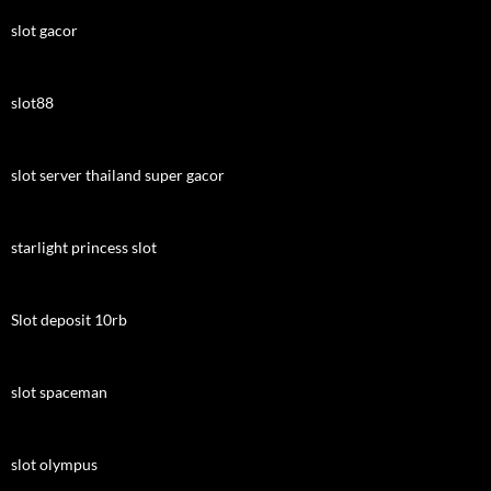
slot gacor
slot88
slot server thailand super gacor
starlight princess slot
Slot deposit 10rb
slot spaceman
slot olympus