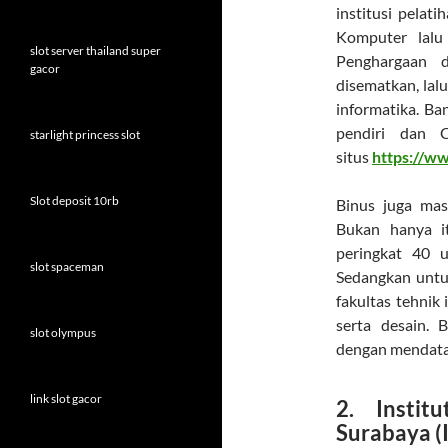
institusi pelat
Komputer lalu
slot server thailand super
Penghargaan 
gacor
disematkan, la
informatika. Ba
pendiri dan 
starlight princess slot
situs
https://w
Slot deposit 10rb
Binus juga mas
Bukan hanya i
peringkat 40 u
slot spaceman
Sedangkan untu
fakultas tehnik
serta desain. 
slot olympus
dengan mendata
link slot gacor
2. Instit
Surabaya (