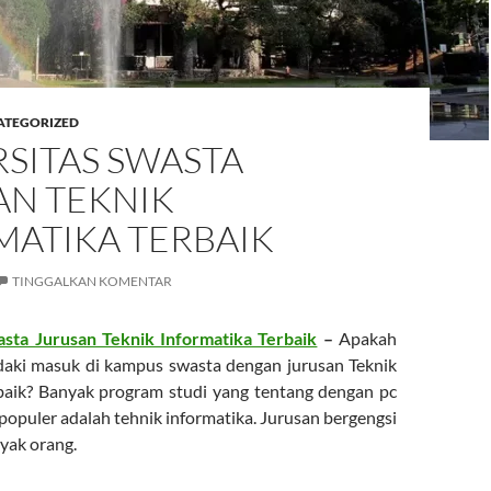
ATEGORIZED
SITAS SWASTA
AN TEKNIK
MATIKA TERBAIK
TINGGALKAN KOMENTAR
asta Jurusan Teknik Informatika Terbaik
–
Apakah
ki masuk di kampus swasta dengan jurusan Teknik
baik? Banyak program studi yang tentang dengan pc
populer adalah tehnik informatika. Jurusan bergengsi
yak orang.