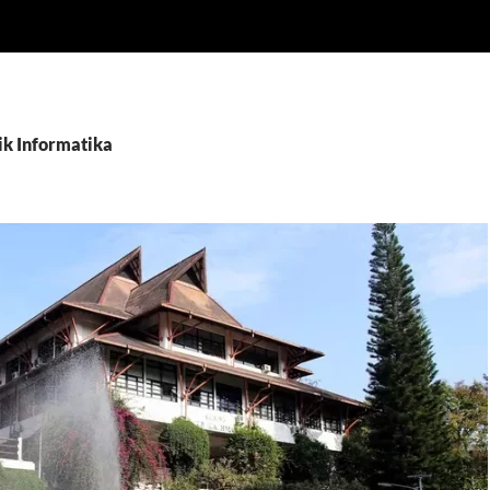
ik Informatika