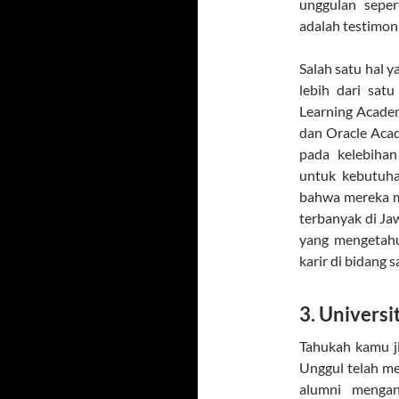
unggulan seper
adalah testimon
Salah satu hal 
lebih dari sat
Learning Acade
dan Oracle Acad
pada kelebiha
untuk kebutuha
bahwa mereka me
terbanyak di Ja
yang mengetahu
karir di bidang s
3. Universi
Tahukah kamu ji
Unggul telah me
alumni mengant