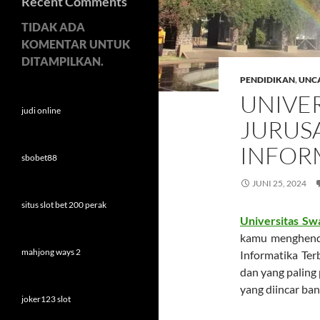
Recent Comments
TIDAK ADA
KOMENTAR UNTUK
DITAMPILKAN.
PENDIDIKAN
,
UNC
UNIVER
judi online
JURUS
INFOR
sbobet88
JUNI 25, 2024
situs slot bet 200 perak
Universitas Sw
kamu menghenda
mahjong ways 2
Informatika Ter
dan yang paling 
yang diincar ban
joker123 slot