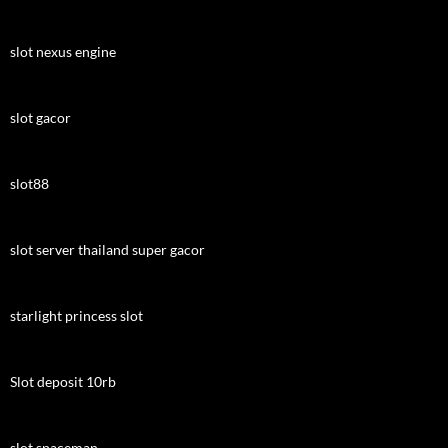
slot nexus engine
slot gacor
slot88
slot server thailand super gacor
starlight princess slot
Slot deposit 10rb
slot spaceman