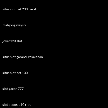
situs slot bet 200 perak
mahjong ways 2
joker123 slot
situs slot garansi kekalahan
situs slot bet 100
slot gacor 777
slot deposit 10 ribu