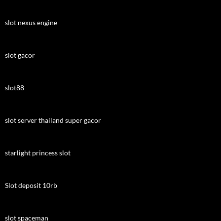
slot nexus engine
slot gacor
slot88
slot server thailand super gacor
starlight princess slot
Slot deposit 10rb
slot spaceman