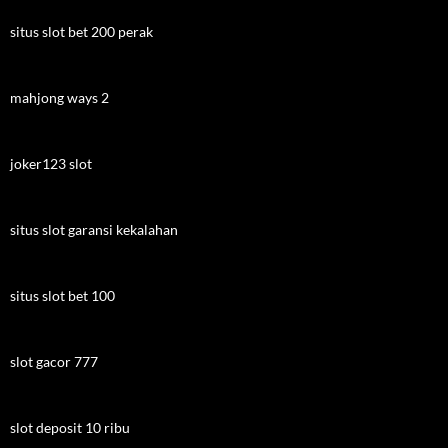
situs slot bet 200 perak
mahjong ways 2
joker123 slot
situs slot garansi kekalahan
situs slot bet 100
slot gacor 777
slot deposit 10 ribu