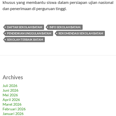
khusus yang membantu siswa dalam persiapan ujian nasional
dan penerimaan di perguruan tinggi.
DAFTAR SEKOLAH BATAM
INFO SEKOLAH BATAM.
PENDIDIKAN UNGGULAN BATAM
REKOMENDASI SEKOLAH BATAM
SEKOLAH TERBAIK BATAM
Archives
Juli 2026
Juni 2026
Mei 2026
April 2026
Maret 2026
Februari 2026
Januari 2026