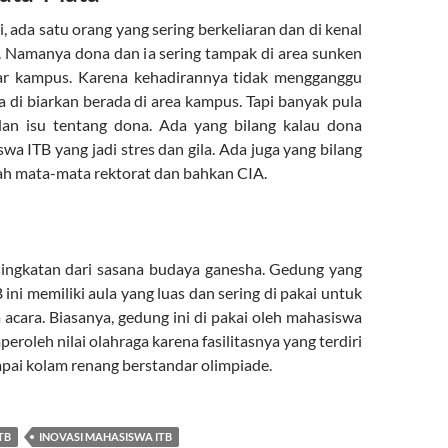
ni, ada satu orang yang sering berkeliaran dan di kenal
 Namanya dona dan ia sering tampak di area sunken
tar kampus. Karena kehadirannya tidak mengganggu
 di biarkan berada di area kampus. Tapi banyak pula
dan isu tentang dona. Ada yang bilang kalau dona
a ITB yang jadi stres dan gila. Ada juga yang bilang
ah mata-mata rektorat dan bahkan CIA.
singkatan dari sasana budaya ganesha. Gedung yang
B ini memiliki aula yang luas dan sering di pakai untuk
acara. Biasanya, gedung ini di pakai oleh mahasiswa
roleh nilai olahraga karena fasilitasnya yang terdiri
ampai kolam renang berstandar olimpiade.
TB
INOVASI MAHASISWA ITB