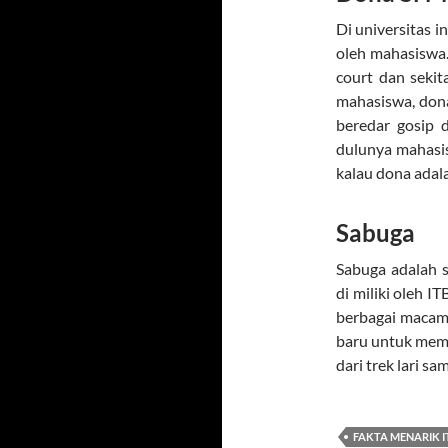
Di universitas i
oleh mahasiswa.
court dan seki
mahasiswa, dona
beredar gosip 
dulunya mahasisw
kalau dona adal
Sabuga
Sabuga adalah 
di miliki oleh IT
berbagai macam 
baru untuk mempe
dari trek lari s
FAKTA MENARIK I