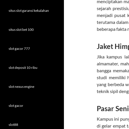
menciptakan mah
sejarah prestis
situs slot garansi kekalahan
menjadi pusat k
terutama dalam 
beberapa fakta 
situs slot bet 100
Jaket Hi
slot gacor 777
Jika kampus la
almamater, maha
slot deposit 10 ribu
bangga memakai
studi memiliki
yang berbeda w
slot nexus engine
teknik sipil den
slot gacor
Pasar Seni
Kampus ini punya
slot88
di gelar empat t