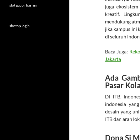
slot gacor hari ini
juga ekosistem
kreatif. Ling
mendukung atmos
sbotop login
jika kampus ini
di seluruh indon
Baca Juga:
Reko
Jakarta
Ada Gamb
Pasar Kol
Di ITB, indone
indonesia yang
desain yang uni
ITB dan arah lok
Dona Si 