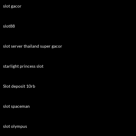
slot gacor
slot88
slot server thailand super gacor
starlight princess slot
Slot deposit 10rb
slot spaceman
slot olympus