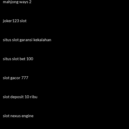
mahjong ways 2
joker123 slot
situs slot garansi kekalahan
situs slot bet 100
slot gacor 777
slot deposit 10 ribu
slot nexus engine