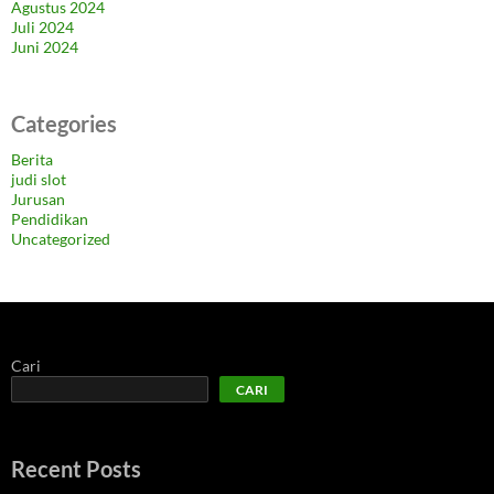
Agustus 2024
Juli 2024
Juni 2024
Categories
Berita
judi slot
Jurusan
Pendidikan
Uncategorized
Cari
CARI
Recent Posts