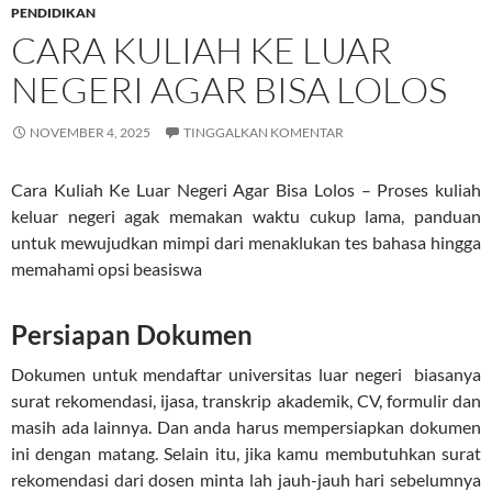
PENDIDIKAN
CARA KULIAH KE LUAR
NEGERI AGAR BISA LOLOS
NOVEMBER 4, 2025
TINGGALKAN KOMENTAR
Cara Kuliah Ke Luar Negeri Agar Bisa Lolos – Proses kuliah
keluar negeri agak memakan waktu cukup lama, panduan
untuk mewujudkan mimpi dari menaklukan tes bahasa hingga
memahami opsi beasiswa
Persiapan Dokumen
Dokumen untuk mendaftar universitas luar negeri biasanya
surat rekomendasi, ijasa, transkrip akademik, CV, formulir dan
masih ada lainnya. Dan anda harus mempersiapkan dokumen
ini dengan matang. Selain itu, jika kamu membutuhkan surat
rekomendasi dari dosen minta lah jauh-jauh hari sebelumnya