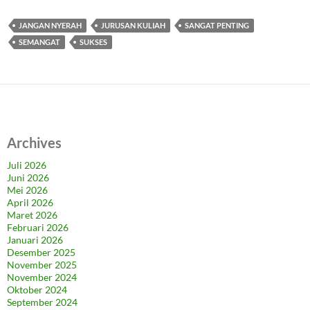
JANGAN NYERAH
JURUSAN KULIAH
SANGAT PENTING
SEMANGAT
SUKSES
Archives
Juli 2026
Juni 2026
Mei 2026
April 2026
Maret 2026
Februari 2026
Januari 2026
Desember 2025
November 2025
November 2024
Oktober 2024
September 2024