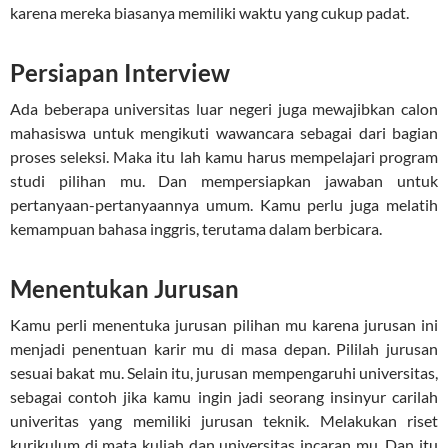
karena mereka biasanya memiliki waktu yang cukup padat.
Persiapan Interview
Ada beberapa universitas luar negeri juga mewajibkan calon
mahasiswa untuk mengikuti wawancara sebagai dari bagian
proses seleksi. Maka itu lah kamu harus mempelajari program
studi pilihan mu. Dan mempersiapkan jawaban untuk
pertanyaan-pertanyaannya umum. Kamu perlu juga melatih
kemampuan bahasa inggris, terutama dalam berbicara.
Menentukan Jurusan
Kamu perli menentuka jurusan pilihan mu karena jurusan ini
menjadi penentuan karir mu di masa depan. Pililah jurusan
sesuai bakat mu. Selain itu, jurusan mempengaruhi universitas,
sebagai contoh jika kamu ingin jadi seorang insinyur carilah
univeritas yang memiliki jurusan teknik. Melakukan riset
kurikulum di mata kuliah dan universitas incaran mu. Dan itu