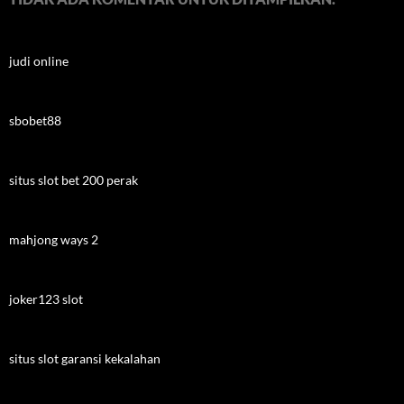
judi online
sbobet88
situs slot bet 200 perak
mahjong ways 2
joker123 slot
situs slot garansi kekalahan