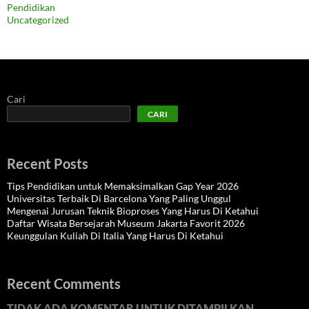
Pendidikan
Uncategorized
Cari
CARI
Recent Posts
Tips Pendidikan untuk Memaksimalkan Gap Year 2026
Universitas Terbaik Di Barcelona Yang Paling Unggul
Mengenai Jurusan Teknik Bioproses Yang Harus Di Ketahui
Daftar Wisata Bersejarah Museum Jakarta Favorit 2026
Keunggulan Kuliah Di Italia Yang Harus Di Ketahui
Recent Comments
TIDAK ADA KOMENTAR UNTUK DITAMPILKAN.