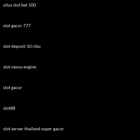
situs slot bet 100
slot gacor 777
slot deposit 10 ribu
slot nexus engine
slot gacor
slot88
slot server thailand super gacor