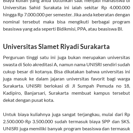
Biaya kuliah yang anda butuhkan saat menjadi mahasiswa di
Universitas Sahid Surakata ini ialah sekitar Rp 4.000.000
hingga Rp 7.000.000 per semester. Jika anda keberatan dengan
nominal tersebut maka bisa mengikuti berbagai program
beasiswa yang ada seperti Bidikmisi, PPA, atau beasiswa BI.
Universitas Slamet Riyadi Surakarta
Perguruan tinggi satu ini juga bukan merupakan universitas
swasta di Solo akreditasi A, namun nama UNISRI sendiri sudah
cukup besar di kotanya. Bisa dikatakan bahwa universitas ini
juga masuk ke dalam jajaran universitas favorit bagi warga
Surakarta. UNISRI berlokasi di Jl Sumpah Pemuda no 18,
Kadipiro, Banjarsari, Surakarta membuat kampus tersebut
dekat dengan pusat kota.
Untuk biaya kuliahnya juga sangat terjangkau, mulai dari Rp
2.500.000-Rp 3.500.000 sudah termasuk biaya SPP dan SKS.
UNISRI juga memiliki banyak program beasiswa dan termasuk