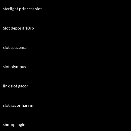
starlight princess slot
Slot deposit 10rb
slot spaceman
slot olympus
link slot gacor
slot gacor hari ini
sbotop login