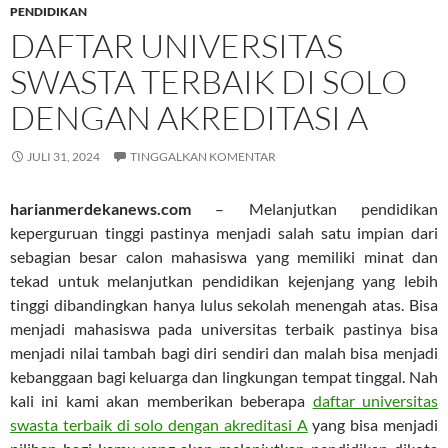
PENDIDIKAN
DAFTAR UNIVERSITAS
SWASTA TERBAIK DI SOLO
DENGAN AKREDITASI A
JULI 31, 2024
TINGGALKAN KOMENTAR
harianmerdekanews.com
– Melanjutkan pendidikan
keperguruan tinggi pastinya menjadi salah satu impian dari
sebagian besar calon mahasiswa yang memiliki minat dan
tekad untuk melanjutkan pendidikan kejenjang yang lebih
tinggi dibandingkan hanya lulus sekolah menengah atas. Bisa
menjadi mahasiswa pada universitas terbaik pastinya bisa
menjadi nilai tambah bagi diri sendiri dan malah bisa menjadi
kebanggaan bagi keluarga dan lingkungan tempat tinggal. Nah
kali ini kami akan memberikan beberapa
daftar universitas
swasta terbaik di solo dengan akreditasi A
yang bisa menjadi