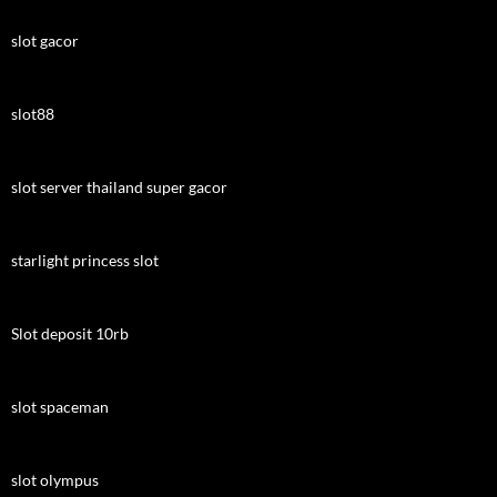
slot gacor
slot88
slot server thailand super gacor
starlight princess slot
Slot deposit 10rb
slot spaceman
slot olympus