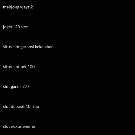
mahjong ways 2
joker123 slot
situs slot garansi kekalahan
situs slot bet 100
slot gacor 777
slot deposit 10 ribu
slot nexus engine