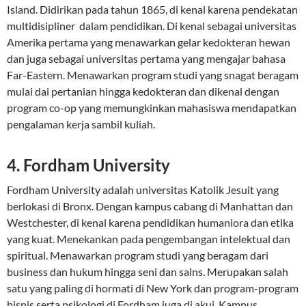
Island. Didirikan pada tahun 1865, di kenal karena pendekatan
multidisipliner dalam pendidikan. Di kenal sebagai universitas
Amerika pertama yang menawarkan gelar kedokteran hewan
dan juga sebagai universitas pertama yang mengajar bahasa
Far-Eastern. Menawarkan program studi yang snagat beragam
mulai dai pertanian hingga kedokteran dan dikenal dengan
program co-op yang memungkinkan mahasiswa mendapatkan
pengalaman kerja sambil kuliah.
4. Fordham University
Fordham University adalah universitas Katolik Jesuit yang
berlokasi di Bronx. Dengan kampus cabang di Manhattan dan
Westchester, di kenal karena pendidikan humaniora dan etika
yang kuat. Menekankan pada pengembangan intelektual dan
spiritual. Menawarkan program studi yang beragam dari
business dan hukum hingga seni dan sains. Merupakan salah
satu yang paling di hormati di New York dan program-program
bisnis serta psikologi di Fordham juga di akui. Kampus