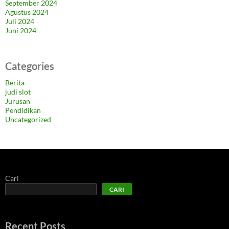
September 2024
Agustus 2024
Juli 2024
Juni 2024
Categories
Berita
judi slot
Jurusan
Pendidikan
Uncategorized
Cari
CARI
Recent Posts