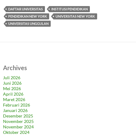
DAFTAR UNIVERSITAS
INSTITUSI PENDIDIKAN
PENDIDIKAN NEW YORK
UNIVERSITAS NEW YORK
UNIVERSITAS UNGGULAN
Archives
Juli 2026
Juni 2026
Mei 2026
April 2026
Maret 2026
Februari 2026
Januari 2026
Desember 2025
November 2025
November 2024
Oktober 2024