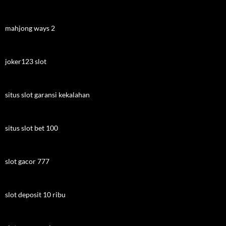
mahjong ways 2
joker123 slot
situs slot garansi kekalahan
situs slot bet 100
slot gacor 777
slot deposit 10 ribu