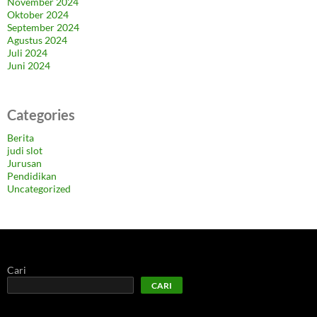
November 2024
Oktober 2024
September 2024
Agustus 2024
Juli 2024
Juni 2024
Categories
Berita
judi slot
Jurusan
Pendidikan
Uncategorized
Cari
CARI