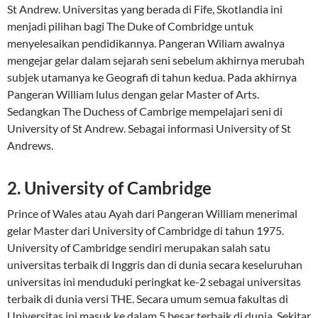
St Andrew. Universitas yang berada di Fife, Skotlandia ini
menjadi pilihan bagi The Duke of Combridge untuk
menyelesaikan pendidikannya. Pangeran Wiliam awalnya
mengejar gelar dalam sejarah seni sebelum akhirnya merubah
subjek utamanya ke Geografi di tahun kedua. Pada akhirnya
Pangeran William lulus dengan gelar Master of Arts.
Sedangkan The Duchess of Cambrige mempelajari seni di
University of St Andrew. Sebagai informasi University of St
Andrews.
2. University of Cambridge
Prince of Wales atau Ayah dari Pangeran William menerimal
gelar Master dari University of Cambridge di tahun 1975.
University of Cambridge sendiri merupakan salah satu
universitas terbaik di Inggris dan di dunia secara keseluruhan
universitas ini menduduki peringkat ke-2 sebagai universitas
terbaik di dunia versi THE. Secara umum semua fakultas di
Universitas ini masuk ke dalam 5 besar terbaik di dunia. Sekitar