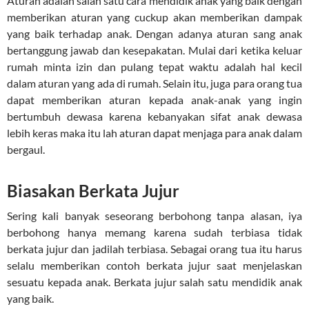
Aturan adalah salah satu cara mendidik anak yang baik dengan
memberikan aturan yang cuckup akan memberikan dampak
yang baik terhadap anak. Dengan adanya aturan sang anak
bertanggung jawab dan kesepakatan. Mulai dari ketika keluar
rumah minta izin dan pulang tepat waktu adalah hal kecil
dalam aturan yang ada di rumah. Selain itu, juga para orang tua
dapat memberikan aturan kepada anak-anak yang ingin
bertumbuh dewasa karena kebanyakan sifat anak dewasa
lebih keras maka itu lah aturan dapat menjaga para anak dalam
bergaul.
Biasakan Berkata Jujur
Sering kali banyak seseorang berbohong tanpa alasan, iya
berbohong hanya memang karena sudah terbiasa tidak
berkata jujur dan jadilah terbiasa. Sebagai orang tua itu harus
selalu memberikan contoh berkata jujur saat menjelaskan
sesuatu kepada anak. Berkata jujur salah satu mendidik anak
yang baik.