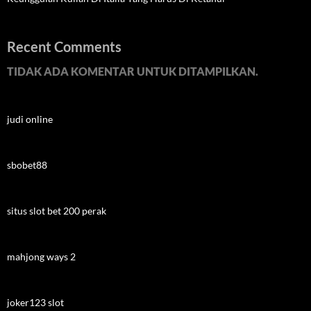
Recent Comments
TIDAK ADA KOMENTAR UNTUK DITAMPILKAN.
judi online
sbobet88
situs slot bet 200 perak
mahjong ways 2
joker123 slot