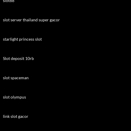
slot88
slot server thailand super gacor
starlight princess slot
Slot deposit 10rb
slot spaceman
slot olympus
link slot gacor