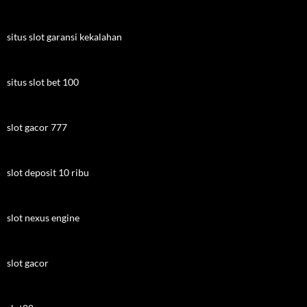
situs slot garansi kekalahan
situs slot bet 100
slot gacor 777
slot deposit 10 ribu
slot nexus engine
slot gacor