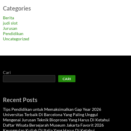
Categories
Berita
judi slot
Jurusan
Pendidikan
Uncategorized
Cari
CARI
Recent Posts
Tips Pendidikan untuk Memaksimalkan Gap Year 2026
Universitas Terbaik Di Barcelona Yang Paling Unggul
Mengenai Jurusan Teknik Bioproses Yang Harus Di Ketahui
Daftar Wisata Bersejarah Museum Jakarta Favorit 2026
Keunggulan Kuliah Di Italia Yang Harus Di Ketahui