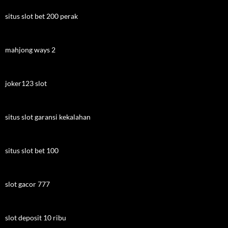
situs slot bet 200 perak
mahjong ways 2
joker123 slot
situs slot garansi kekalahan
situs slot bet 100
slot gacor 777
slot deposit 10 ribu