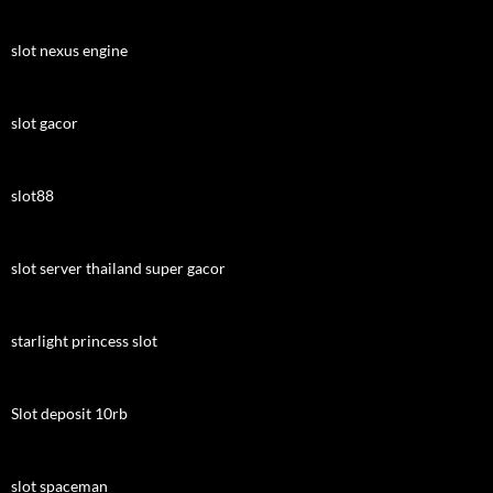
slot nexus engine
slot gacor
slot88
slot server thailand super gacor
starlight princess slot
Slot deposit 10rb
slot spaceman