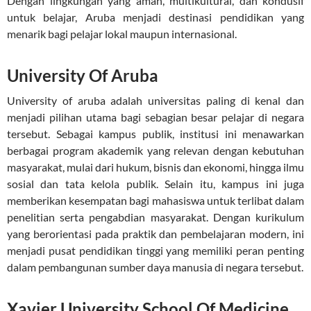
Dengan lingkungan yang aman, multikultural, dan kondusif
untuk belajar, Aruba menjadi destinasi pendidikan yang
menarik bagi pelajar lokal maupun internasional.
University Of Aruba
University of aruba adalah universitas paling di kenal dan
menjadi pilihan utama bagi sebagian besar pelajar di negara
tersebut. Sebagai kampus publik, institusi ini menawarkan
berbagai program akademik yang relevan dengan kebutuhan
masyarakat, mulai dari hukum, bisnis dan ekonomi, hingga ilmu
sosial dan tata kelola publik. Selain itu, kampus ini juga
memberikan kesempatan bagi mahasiswa untuk terlibat dalam
penelitian serta pengabdian masyarakat. Dengan kurikulum
yang berorientasi pada praktik dan pembelajaran modern, ini
menjadi pusat pendidikan tinggi yang memiliki peran penting
dalam pembangunan sumber daya manusia di negara tersebut.
Xavier University School Of Medicine