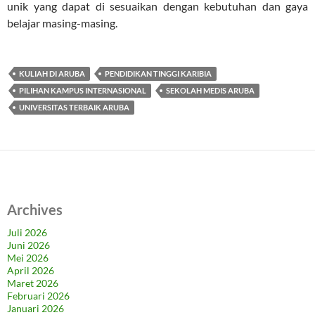
unik yang dapat di sesuaikan dengan kebutuhan dan gaya
belajar masing-masing.
KULIAH DI ARUBA
PENDIDIKAN TINGGI KARIBIA
PILIHAN KAMPUS INTERNASIONAL
SEKOLAH MEDIS ARUBA
UNIVERSITAS TERBAIK ARUBA
Archives
Juli 2026
Juni 2026
Mei 2026
April 2026
Maret 2026
Februari 2026
Januari 2026