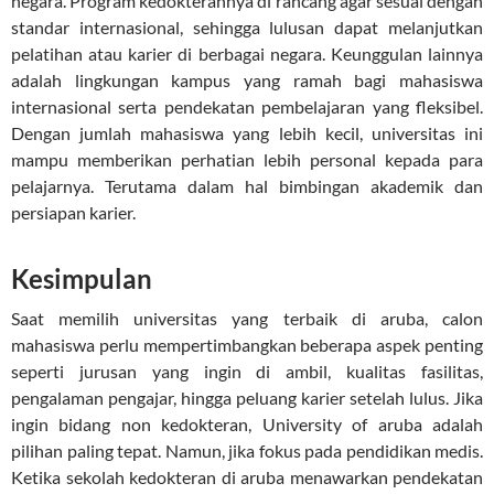
negara. Program kedokterannya di rancang agar sesuai dengan
standar internasional, sehingga lulusan dapat melanjutkan
pelatihan atau karier di berbagai negara. Keunggulan lainnya
adalah lingkungan kampus yang ramah bagi mahasiswa
internasional serta pendekatan pembelajaran yang fleksibel.
Dengan jumlah mahasiswa yang lebih kecil, universitas ini
mampu memberikan perhatian lebih personal kepada para
pelajarnya. Terutama dalam hal bimbingan akademik dan
persiapan karier.
Kesimpulan
Saat memilih universitas yang terbaik di aruba, calon
mahasiswa perlu mempertimbangkan beberapa aspek penting
seperti jurusan yang ingin di ambil, kualitas fasilitas,
pengalaman pengajar, hingga peluang karier setelah lulus. Jika
ingin bidang non kedokteran, University of aruba adalah
pilihan paling tepat. Namun, jika fokus pada pendidikan medis.
Ketika sekolah kedokteran di aruba menawarkan pendekatan