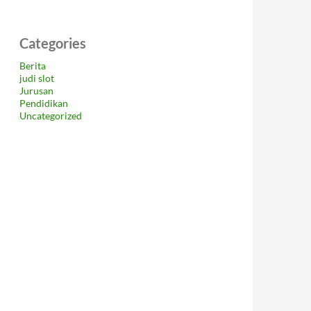
Categories
Berita
judi slot
Jurusan
Pendidikan
Uncategorized