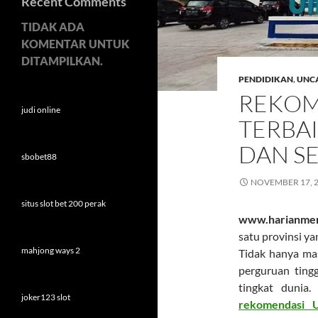
Recent Comments
TIDAK ADA
KOMENTAR UNTUK
DITAMPILKAN.
PENDIDIKAN
,
UNC
REKOM
judi online
TERBAI
DAN S
sbobet88
NOVEMBER 17, 
situs slot bet 200 perak
www.harianme
satu provinsi ya
mahjong ways 2
Tidak hanya mas
perguruan ting
tingkat dunia
joker123 slot
rekomendasi U