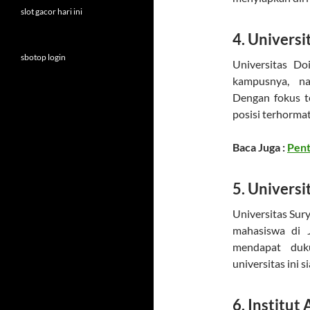
slot gacor hari ini
4. Universi
sbotop login
Universitas Do
kampusnya, na
Dengan fokus te
posisi terhormat
Baca Juga :
Pent
5. Universi
Universitas Sury
mahasiswa di 
mendapat duku
universitas ini
6. Institut