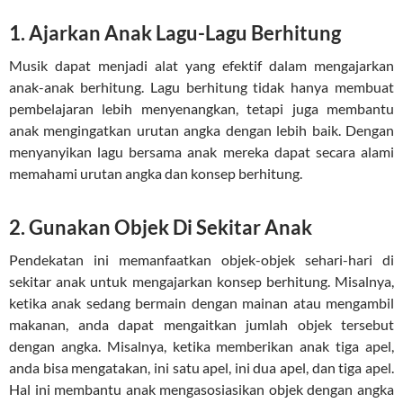
1. Ajarkan Anak Lagu-Lagu Berhitung
Musik dapat menjadi alat yang efektif dalam mengajarkan
anak-anak berhitung. Lagu berhitung tidak hanya membuat
pembelajaran lebih menyenangkan, tetapi juga membantu
anak mengingatkan urutan angka dengan lebih baik. Dengan
menyanyikan lagu bersama anak mereka dapat secara alami
memahami urutan angka dan konsep berhitung.
2. Gunakan Objek Di Sekitar Anak
Pendekatan ini memanfaatkan objek-objek sehari-hari di
sekitar anak untuk mengajarkan konsep berhitung. Misalnya,
ketika anak sedang bermain dengan mainan atau mengambil
makanan, anda dapat mengaitkan jumlah objek tersebut
dengan angka. Misalnya, ketika memberikan anak tiga apel,
anda bisa mengatakan, ini satu apel, ini dua apel, dan tiga apel.
Hal ini membantu anak mengasosiasikan objek dengan angka