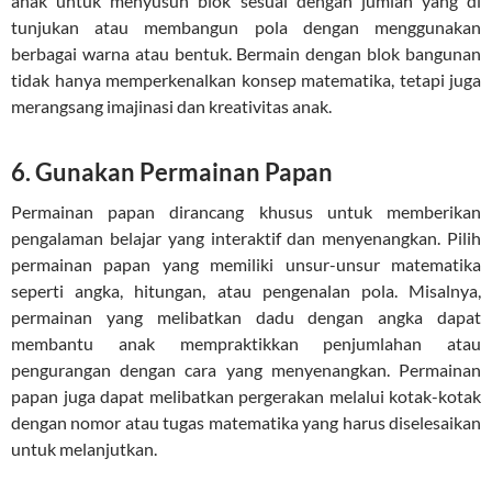
anak untuk menyusun blok sesuai dengan jumlah yang di
tunjukan atau membangun pola dengan menggunakan
berbagai warna atau bentuk. Bermain dengan blok bangunan
tidak hanya memperkenalkan konsep matematika, tetapi juga
merangsang imajinasi dan kreativitas anak.
6. Gunakan Permainan Papan
Permainan papan dirancang khusus untuk memberikan
pengalaman belajar yang interaktif dan menyenangkan. Pilih
permainan papan yang memiliki unsur-unsur matematika
seperti angka, hitungan, atau pengenalan pola. Misalnya,
permainan yang melibatkan dadu dengan angka dapat
membantu anak mempraktikkan penjumlahan atau
pengurangan dengan cara yang menyenangkan. Permainan
papan juga dapat melibatkan pergerakan melalui kotak-kotak
dengan nomor atau tugas matematika yang harus diselesaikan
untuk melanjutkan.