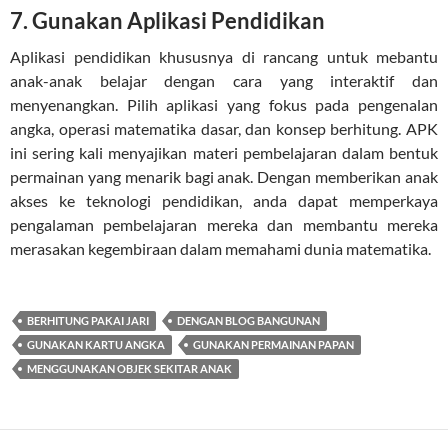
7. Gunakan Aplikasi Pendidikan
Aplikasi pendidikan khususnya di rancang untuk mebantu
anak-anak belajar dengan cara yang interaktif dan
menyenangkan. Pilih aplikasi yang fokus pada pengenalan
angka, operasi matematika dasar, dan konsep berhitung. APK
ini sering kali menyajikan materi pembelajaran dalam bentuk
permainan yang menarik bagi anak. Dengan memberikan anak
akses ke teknologi pendidikan, anda dapat memperkaya
pengalaman pembelajaran mereka dan membantu mereka
merasakan kegembiraan dalam memahami dunia matematika.
BERHITUNG PAKAI JARI
DENGAN BLOG BANGUNAN
GUNAKAN KARTU ANGKA
GUNAKAN PERMAINAN PAPAN
MENGGUNAKAN OBJEK SEKITAR ANAK