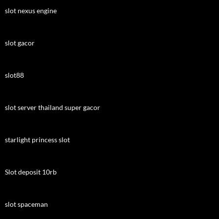
slot nexus engine
slot gacor
slot88
slot server thailand super gacor
starlight princess slot
Slot deposit 10rb
slot spaceman