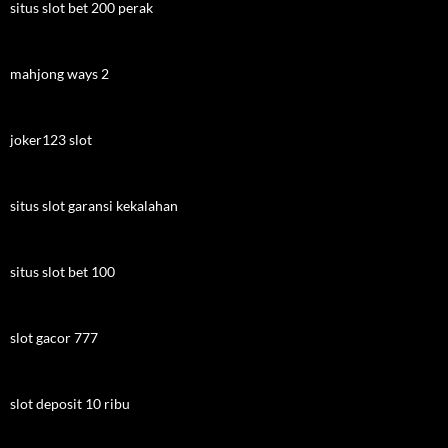
situs slot bet 200 perak
mahjong ways 2
joker123 slot
situs slot garansi kekalahan
situs slot bet 100
slot gacor 777
slot deposit 10 ribu