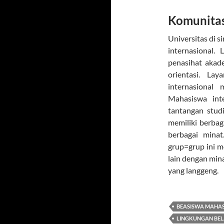
Komunitas
Universitas di 
internasional.
penasihat akad
orientasi. La
internasional
Mahasiswa int
tantangan studi
memiliki berbag
berbagai mina
grup=grup ini 
lain dengan min
yang langgeng.
BEASISWA MAHAS
LINGKUNGAN BE