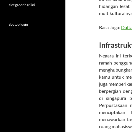
slot gacor hari ini
hidangan lezat
multikulturalnya
sbotop login
Baca Juga:
Dafta
Infrastruk
Negara ini ter
ramah pengguna.
menghubungkan 
kamu untuk menu
juga memberikan
berpergian deng
di singapura be
Perpustakaan m
menciptakan 
menawarkan fasi
ruang mahasiswa