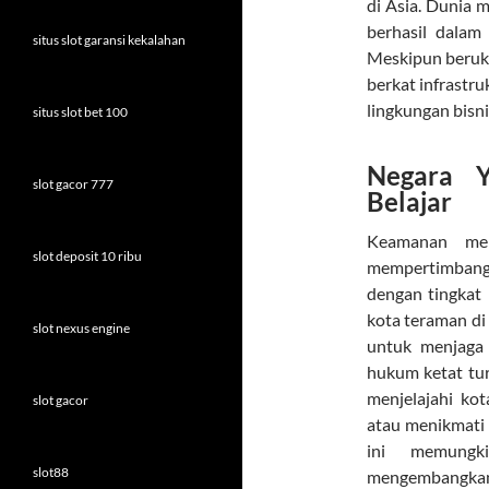
di Asia. Dunia 
berhasil dalam 
situs slot garansi kekalahan
Meskipun beruku
berkat infrastru
lingkungan bisn
situs slot bet 100
Negara 
slot gacor 777
Belajar
Keamanan men
slot deposit 10 ribu
mempertimbangka
dengan tingkat 
kota teraman di
slot nexus engine
untuk menjaga
hukum ketat tu
menjelajahi ko
slot gacor
atau menikmati
ini memungk
slot88
mengembangkan d