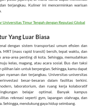
 dan terjangkau. Kuliner ini mencerminkan warisan
.
r Universitas Timur Tengah dengan Reputasi Global
tur Yang Luar Biasa
kenal dengan sistem transportasi umum efisien dan
 MRT (mass rapid transit) bersih, tepat waktu, dan
area-area penting di kota. Sehingga, memudahkan
ju kelas, magang, atau acara sosial. Bus dan taksi
 pilihan lain untuk berpergian. Sehingga, kamu dapat
an nyaman dan terjangkau. Universitas-universitas
rinvestasi besar-besaran dalam fasilitas terkini.
odern, laboratorium, dan ruang kerja kolaboratif
lingkungan belajar optimal. Banyak kampus
litas rekreasi seperti gym, lapangan olahraga, dan
. Sehingga, mendukung gaya hidup seimbang.