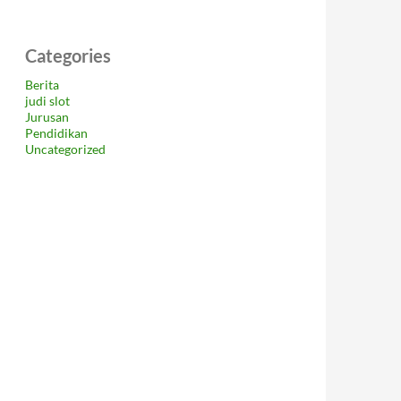
Categories
Berita
judi slot
Jurusan
Pendidikan
Uncategorized