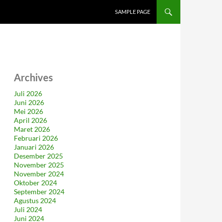
LANGSUNG KE ISI
SAMPLE PAGE
Archives
Juli 2026
Juni 2026
Mei 2026
April 2026
Maret 2026
Februari 2026
Januari 2026
Desember 2025
November 2025
November 2024
Oktober 2024
September 2024
Agustus 2024
Juli 2024
Juni 2024