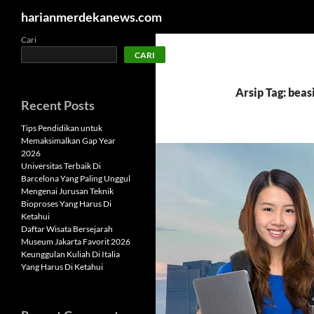
Cari
harianmerdekanews.com
Cari
CARI
Arsip Tag: bea
Recent Posts
Tips Pendidikan untuk
Memaksimalkan Gap Year
2026
Universitas Terbaik Di
Barcelona Yang Paling Unggul
Mengenai Jurusan Teknik
Bioproses Yang Harus Di
Ketahui
Daftar Wisata Bersejarah
Museum Jakarta Favorit 2026
Keunggulan Kuliah Di Italia
Yang Harus Di Ketahui