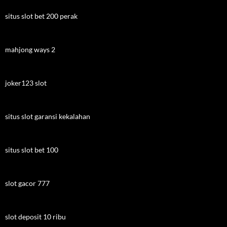
situs slot bet 200 perak
mahjong ways 2
joker123 slot
situs slot garansi kekalahan
situs slot bet 100
slot gacor 777
slot deposit 10 ribu