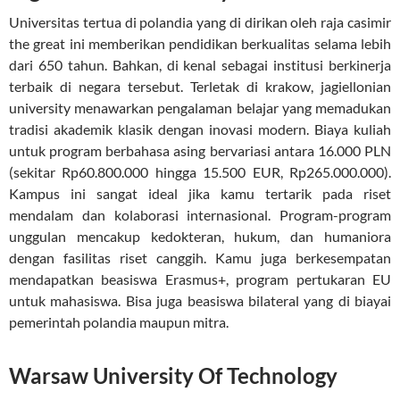
Universitas tertua di polandia yang di dirikan oleh raja casimir
the great ini memberikan pendidikan berkualitas selama lebih
dari 650 tahun. Bahkan, di kenal sebagai institusi berkinerja
terbaik di negara tersebut. Terletak di krakow, jagiellonian
university menawarkan pengalaman belajar yang memadukan
tradisi akademik klasik dengan inovasi modern. Biaya kuliah
untuk program berbahasa asing bervariasi antara 16.000 PLN
(sekitar Rp60.800.000 hingga 15.500 EUR, Rp265.000.000).
Kampus ini sangat ideal jika kamu tertarik pada riset
mendalam dan kolaborasi internasional. Program-program
unggulan mencakup kedokteran, hukum, dan humaniora
dengan fasilitas riset canggih. Kamu juga berkesempatan
mendapatkan beasiswa Erasmus+, program pertukaran EU
untuk mahasiswa. Bisa juga beasiswa bilateral yang di biayai
pemerintah polandia maupun mitra.
Warsaw University Of Technology