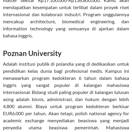
master sekitar Rp17.100.000-Rp136.800.000. Kamu akan
mendapatkan kesempatan untuk terlibat dalam proyek riset
internasional dan kolaborasi indsutri. Program unggulannya
mencakup architecture, biomedical engineering, dan
information technology yang semuanya di ajarkan dalam
bahasa inggris.
Poznan University
Adalah institusi publik di polandia yang di dedikasikan untuk
pendidikan kelas dunia bagi profesional medis. Kampus ini
menawarkan program kedokteran 6 tahun dalam bahasa
inggris yang sangat populer di kalangan mahasiswa
internasional. Bidang studi paling populer di kalangan lulusan
asing adalah bisnis, administrasi, dan hukum dengan lebih
4.800 alumni. Biaya untuk program kedokteran berkisar
EUR6.000 per tahun. Akan tetapi, polish national agency for
academic exchange menyediakan beasiswa yang menjadi
penyedia utama beasiswa pemerintah. Mahasiswa