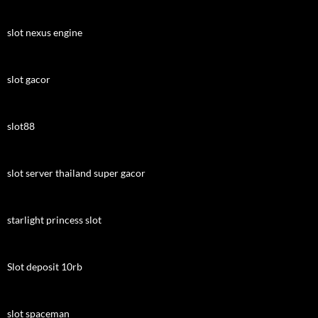
slot nexus engine
slot gacor
slot88
slot server thailand super gacor
starlight princess slot
Slot deposit 10rb
slot spaceman