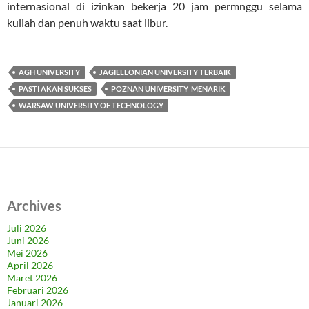
internasional di izinkan bekerja 20 jam permnggu selama
kuliah dan penuh waktu saat libur.
AGH UNIVERSITY
JAGIELLONIAN UNIVERSITY TERBAIK
PASTI AKAN SUKSES
POZNAN UNIVERSITY MENARIK
WARSAW UNIVERSITY OF TECHNOLOGY
Archives
Juli 2026
Juni 2026
Mei 2026
April 2026
Maret 2026
Februari 2026
Januari 2026