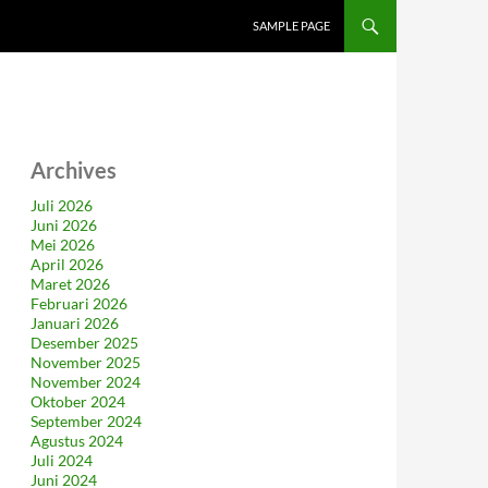
LANGSUNG KE ISI
SAMPLE PAGE
Archives
Juli 2026
Juni 2026
Mei 2026
April 2026
Maret 2026
Februari 2026
Januari 2026
Desember 2025
November 2025
November 2024
Oktober 2024
September 2024
Agustus 2024
Juli 2024
Juni 2024