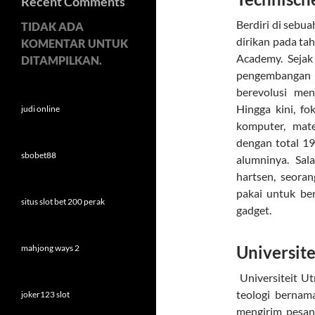
Recent Comments
Berdiri di sebua
TIDAK ADA
dirikan pada ta
KOMENTAR UNTUK
Academy. Sejak
DITAMPILKAN.
pengembangan 
berevolusi men
Hingga kini, fo
judi online
komputer, mat
dengan total 19
sbobet88
alumninya. Sal
hartsen, seoran
pakai untuk be
situs slot bet 200 perak
gadget.
Universite
mahjong ways 2
Universiteit Ut
teologi bernam
joker123 slot
mengirim pesa