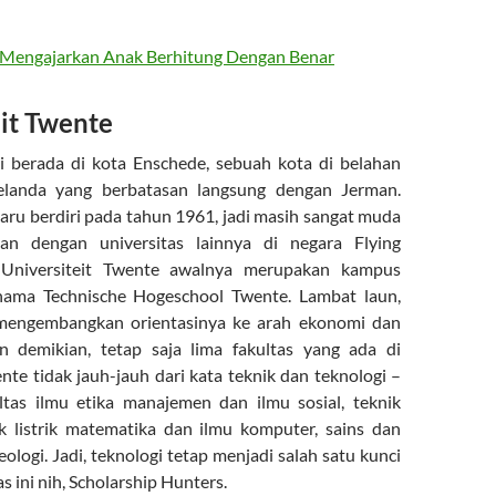
 Mengajarkan Anak Berhitung Dengan Benar
eit Twente
i berada di kota Enschede, sebuah kota di belahan
elanda yang berbatasan langsung dengan Jerman.
baru berdiri pada tahun 1961, jadi masih sangat muda
kan dengan universitas lainnya di negara Flying
 Universiteit Twente awalnya merupakan kampus
nama Technische Hogeschool Twente. Lambat laun,
i mengembangkan orientasinya ke arah ekonomi dan
un demikian, tetap saja lima fakultas yang ada di
nte tidak jauh-jauh dari kata teknik dan teknologi –
ltas ilmu etika manajemen dan ilmu sosial, teknik
ik listrik matematika dan ilmu komputer, sains dan
eologi. Jadi, teknologi tetap menjadi salah satu kunci
s ini nih, Scholarship Hunters.