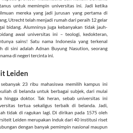
tanus untuk memimpin universitas ini. Jadi ketika
keilmuan mereka yang jadi jurusan yang pertama di
ng, Utrecht telah menjadi rumah dari peraih 12 gelar
gai bidang. Alumninya juga kebanyakan tidak jauh-
bidang awal universitas ini – teologi, kedokteran,
tunya sains! Satu nama Indonesia yang terkenal
ah di sini adalah Adnan Buyung Nasution, seorang
ama di negeri tercinta ini.
it Leiden
 sebanyak 23 ribu mahasiswa memilih kampus ini
kuliah di belanda untuk berbagai subjek, dari mulai
a hingga doktor. Tak heran, sebab universitas ini
rsitas tertua sekaligus terbaik di belanda. Jadi,
ah tidak di ragukan lagi. Di dirikan pada 1575 oleh
rsiteit Leiden merupakan induk dari 40 institusi riset
hubungan dengan banyak pemimpin nasional maupun