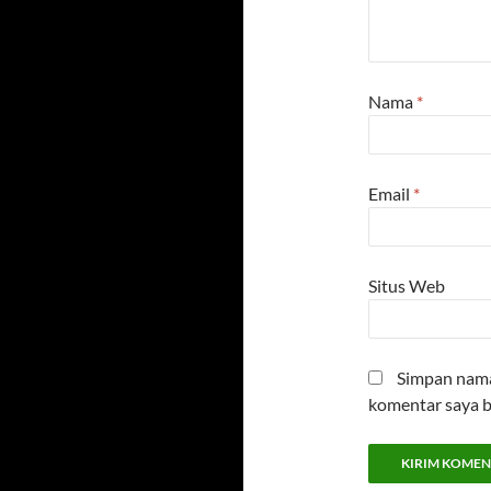
Nama
*
Email
*
Situs Web
Simpan nama,
komentar saya b