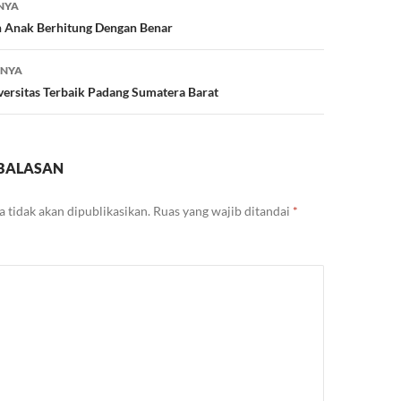
NYA
 Anak Berhitung Dengan Benar
TNYA
ersitas Terbaik Padang Sumatera Barat
BALASAN
 tidak akan dipublikasikan.
Ruas yang wajib ditandai
*