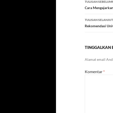
TULISAN SEBELUM
Tulisan
Cara Mengajarkan
TULISAN SELANJU
Rekomendasi Univ
TINGGALKAN 
Alamat email Anda
Komentar
*