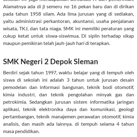
Alamatnya ada di jl semeru no 16 pekan baru dan di dirikan
pada tahun 1958 silam. Ada lima jurusan yang di sediakan,
yaitu administrasi perkantoran, akuntansi, usaha penjalanan
wisata, TKJ, dan tata niaga. SMK ini memiliki peraturan yang
cukup ketat untuk siswa-siswimua. Di siplin terhadap sikap
maupun pemikiran telah jauh-jauh hari di terapkan.
SMK Negeri 2 Depok Sleman
Berdiri sejak tahun 1997, waktu belajar yang di tempuh oleh
siswa di sekolah ini adalah 3 tahun untuk jurusan desain
pemodelan dan informasi bangunan, teknik bodi otomotif,
kimia industri, dan teknik pengolahan minyak gas dan
petrokimia. Sedangkan jurusan sistem informatika jaringan
aplikasi, teknik elektronika daya dan komunikasi, geologi
pertambangan, teknik manajemen perawatan otomotif, kimia
analisis, dan masih ada lainnya. di tempuh selama 4 tahun
masa pendidikan.