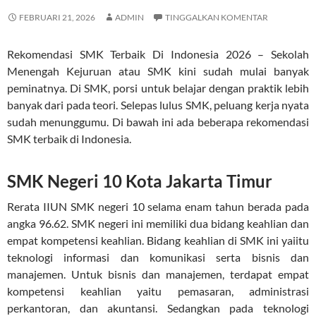
FEBRUARI 21, 2026
ADMIN
TINGGALKAN KOMENTAR
Rekomendasi SMK Terbaik Di Indonesia 2026 – Sekolah
Menengah Kejuruan atau SMK kini sudah mulai banyak
peminatnya. Di SMK, porsi untuk belajar dengan praktik lebih
banyak dari pada teori. Selepas lulus SMK, peluang kerja nyata
sudah menunggumu. Di bawah ini ada beberapa rekomendasi
SMK terbaik di Indonesia.
SMK Negeri 10 Kota Jakarta Timur
Rerata IIUN SMK negeri 10 selama enam tahun berada pada
angka 96.62. SMK negeri ini memiliki dua bidang keahlian dan
empat kompetensi keahlian. Bidang keahlian di SMK ini yaiitu
teknologi informasi dan komunikasi serta bisnis dan
manajemen. Untuk bisnis dan manajemen, terdapat empat
kompetensi keahlian yaitu pemasaran, administrasi
perkantoran, dan akuntansi. Sedangkan pada teknologi