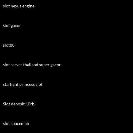
slot nexus engine
slot gacor
slot88
slot server thailand super gacor
starlight princess slot
Slot deposit 10rb
slot spaceman