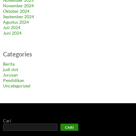
November 2025
November 2024
Oktober 2024
September 2024
Agustus 2024
Juli 2024
Juni 2024
Categories
Berita
judi slot
Jurusan
Pendidikan
Uncategorized
Cari
CARI