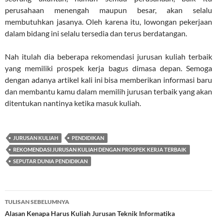
perusahaan menengah maupun besar, akan selalu
membutuhkan jasanya. Oleh karena itu, lowongan pekerjaan
dalam bidang ini selalu tersedia dan terus berdatangan.
Nah itulah dia beberapa rekomendasi jurusan kuliah terbaik
yang memiliki prospek kerja bagus dimasa depan. Semoga
dengan adanya artikel kali ini bisa memberikan informasi baru
dan membantu kamu dalam memilih jurusan terbaik yang akan
ditentukan nantinya ketika masuk kuliah.
JURUSAN KULIAH
PENDIDIKAN
REKOMENDASI JURUSAN KULIAH DENGAN PROSPEK KERJA TERBAIK
SEPUTAR DUNIA PENDIDIKAN
Navigasi
TULISAN SEBELUMNYA
Tulisan
Alasan Kenapa Harus Kuliah Jurusan Teknik Informatika