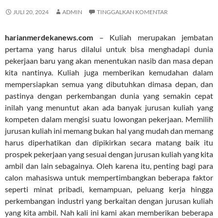
JULI 20, 2024
ADMIN
TINGGALKAN KOMENTAR
harianmerdekanews.com
– Kuliah merupakan jembatan
pertama yang harus dilalui untuk bisa menghadapi dunia
pekerjaan baru yang akan menentukan nasib dan masa depan
kita nantinya. Kuliah juga memberikan kemudahan dalam
mempersiapkan semua yang dibutuhkan dimasa depan, dan
pastinya dengan perkembangan dunia yang semakin cepat
inilah yang menuntut akan ada banyak jurusan kuliah yang
kompeten dalam mengisi suatu lowongan pekerjaan. Memilih
jurusan kuliah ini memang bukan hal yang mudah dan memang
harus diperhatikan dan dipikirkan secara matang baik itu
prospek pekerjaan yang sesuai dengan jurusan kuliah yang kita
ambil dan lain sebagainya. Oleh karena itu, penting bagi para
calon mahasiswa untuk mempertimbangkan beberapa faktor
seperti minat pribadi, kemampuan, peluang kerja hingga
perkembangan industri yang berkaitan dengan jurusan kuliah
yang kita ambil. Nah kali ini kami akan memberikan beberapa