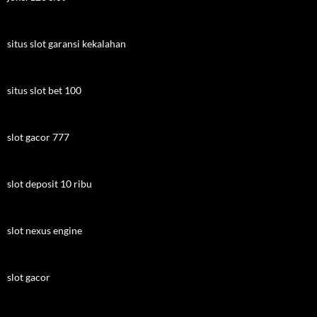
situs slot garansi kekalahan
situs slot bet 100
slot gacor 777
slot deposit 10 ribu
slot nexus engine
slot gacor