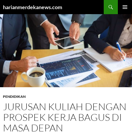
Cari
harianmerdekanews.com
LANGSUNG
MENU
KE
UTAMA
ISI
PENDIDIKAN
JURUSAN KULIAH DENGAN
PROSPEK KERJA BAGUS DI
MASA DEPAN