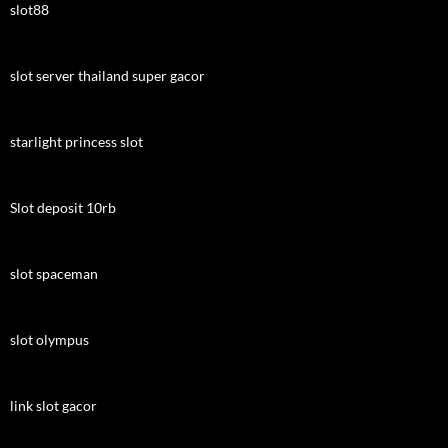
slot88
slot server thailand super gacor
starlight princess slot
Slot deposit 10rb
slot spaceman
slot olympus
link slot gacor