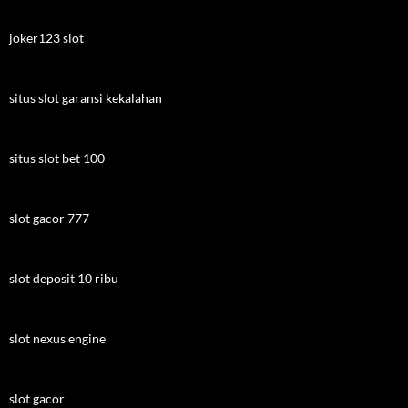
joker123 slot
situs slot garansi kekalahan
situs slot bet 100
slot gacor 777
slot deposit 10 ribu
slot nexus engine
slot gacor