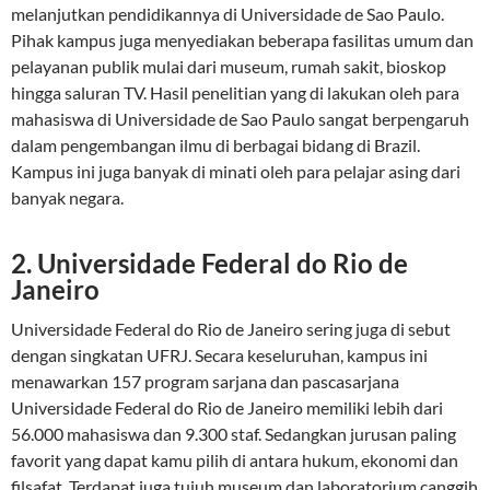
melanjutkan pendidikannya di Universidade de Sao Paulo.
Pihak kampus juga menyediakan beberapa fasilitas umum dan
pelayanan publik mulai dari museum, rumah sakit, bioskop
hingga saluran TV. Hasil penelitian yang di lakukan oleh para
mahasiswa di Universidade de Sao Paulo sangat berpengaruh
dalam pengembangan ilmu di berbagai bidang di Brazil.
Kampus ini juga banyak di minati oleh para pelajar asing dari
banyak negara.
2. Universidade Federal do Rio de
Janeiro
Universidade Federal do Rio de Janeiro sering juga di sebut
dengan singkatan UFRJ. Secara keseluruhan, kampus ini
menawarkan 157 program sarjana dan pascasarjana
Universidade Federal do Rio de Janeiro memiliki lebih dari
56.000 mahasiswa dan 9.300 staf. Sedangkan jurusan paling
favorit yang dapat kamu pilih di antara hukum, ekonomi dan
filsafat. Terdapat juga tujuh museum dan laboratorium canggih