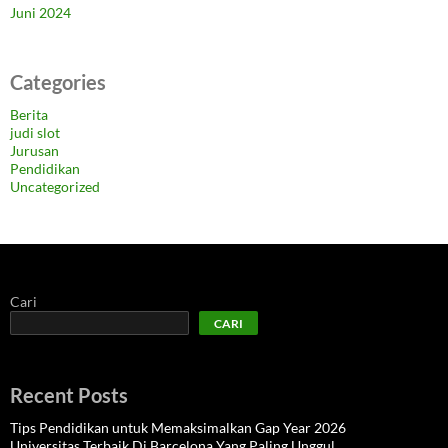
Juni 2024
Categories
Berita
judi slot
Jurusan
Pendidikan
Uncategorized
Cari
CARI
Recent Posts
Tips Pendidikan untuk Memaksimalkan Gap Year 2026
Universitas Terbaik Di Barcelona Yang Paling Unggul