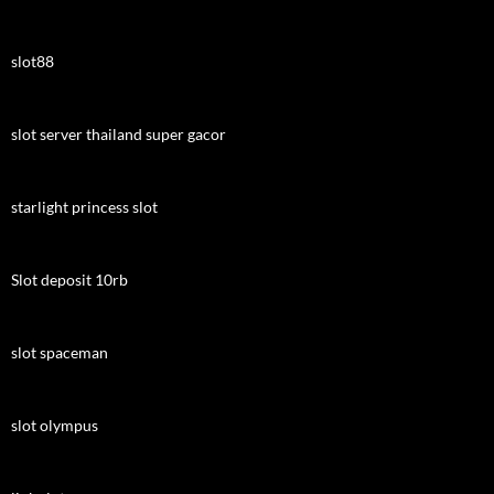
slot88
slot server thailand super gacor
starlight princess slot
Slot deposit 10rb
slot spaceman
slot olympus